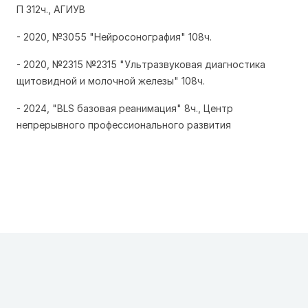
П 312ч.,
АГИУВ
- 2020, №3055 "Нейросонография" 108ч.
- 2020, №2315 №2315 "Ультразвуковая диагностика
щитовидной и молочной железы" 108ч.
- 2024, "BLS базовая реанимация" 8ч.,
Центр
непрерывного профессионального развития