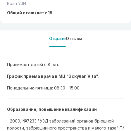
Врач УЗИ
Общий стаж (лет): 15
О враче
Отзывы
Принимает детей с 8 лет.
График приема врача в МЦ "Эскулап Vita":
Понедельник-пятница: 08:30 - 15:00
Образование, повышение квалификации
- 2009, №7233 "УЗД заболеваний органов брюшной
полости, забрюшинного пространства и малого таза" П/