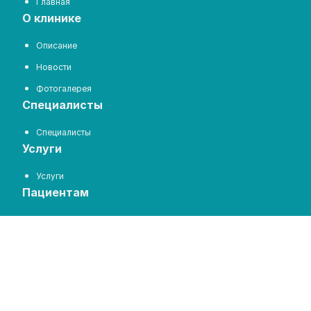
Главная
о клинике
Описание
Новости
Фотогалерея
специалисты
Специалисты
услуги
Услуги
пациентам
Цены на услуги
Отзывы
Задать вопрос
запись на прием
Запись на прием