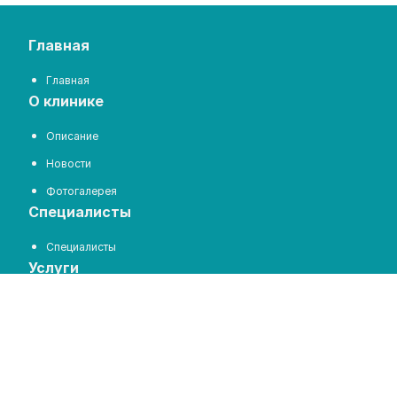
главная
Главная
о клинике
Описание
Новости
Фотогалерея
специалисты
Специалисты
услуги
Услуги
пациентам
Цены на услуги
Отзывы