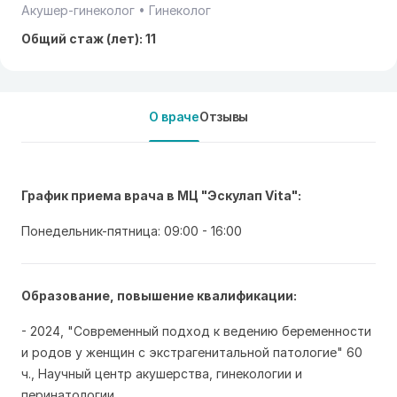
Акушер-гинеколог
Гинеколог
Общий стаж (лет): 11
О враче
Отзывы
График приема врача в МЦ "Эскулап Vita":
Понедельник-пятница: 09:00 - 16:00
Образование, повышение квалификации:
- 2024, "Современный подход к ведению беременности
и родов у женщин с экстрагенитальной патологие" 60
ч., Научный центр акушерства, гинекологии и
перинатологии