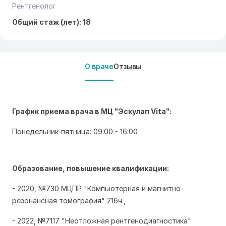
Рентгенолог
Общий стаж (лет): 18
О враче
Отзывы
График приема врача в МЦ "Эскулап Vita":
Понедельник-пятница: 09:00 - 16:00
Образование, повышение квалификации:
- 2020, №730 МЦПР "Компьютерная и магнитно-
резонансная томография" 216ч.,
- 2022, №7117 "Неотложная рентгенодиагностика"