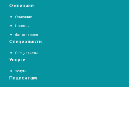
о клинике
Описание
Новости
Фотогалерея
специалисты
Специалисты
услуги
Услуги
пациентам
Цены на услуги
Отзывы
Задать вопрос
запись на прием
Запись на прием