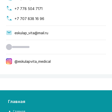
+7 778 504 7171
+7 707 838 16 96
eskulap_vita@mail.ru
@eskulapvita_medical
главная
Главная