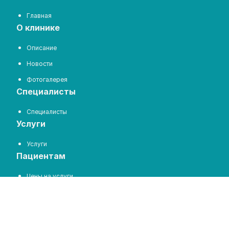
Главная
о клинике
Описание
Новости
Фотогалерея
специалисты
Специалисты
услуги
Услуги
пациентам
Цены на услуги
Отзывы
Задать вопрос
запись на прием