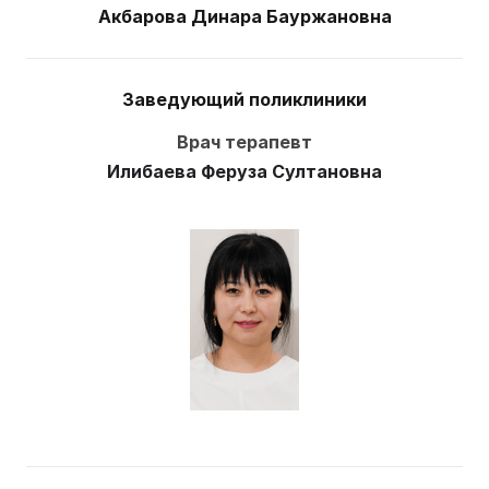
Акбарова Динара Бауржановна
Заведующий поликлиники
Врач терапевт
Илибаева Феруза Султановна