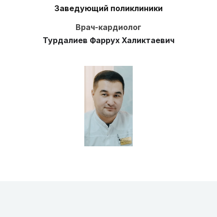
Заведующий поликлиники
Врач-кардиолог
Турдалиев Фаррух Халиктаевич